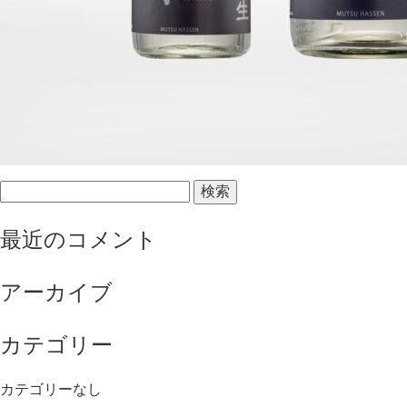
検
索:
最近のコメント
アーカイブ
カテゴリー
カテゴリーなし