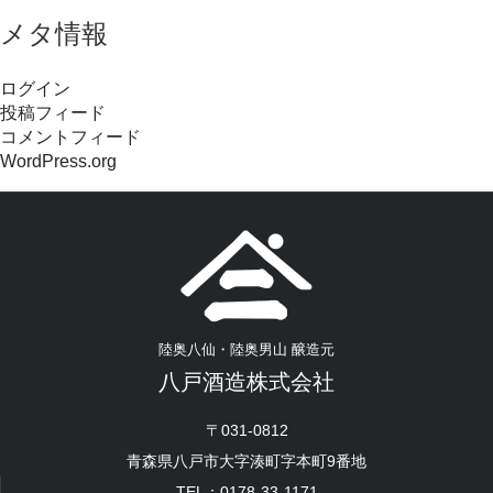
メタ情報
ログイン
投稿フィード
コメントフィード
WordPress.org
陸奥八仙・陸奥男山 醸造元
八戸酒造株式会社
〒031-0812
青森県八戸市大字湊町字本町9番地
TEL：0178-33-1171