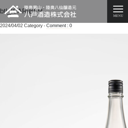
btl_ISARIBI-R
2024/04/02
Category -
Comment : 0