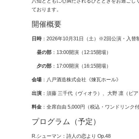
八仙とともに心満たされるひとときをお過ごし
ております。
開催概要
日時
：2026年10月31日（土）※2回公演・入替
昼の部
：13:00開演（12:15開場）
夕の部
：17:00開演（16:15開場）
会場
：八戸酒造株式会社《煉瓦ホール》
出演
：須藤 三千代（ヴィオラ）、大野 凛（ピ
料金
：全席自由 5,000円（税込・ワンドリンク
プログラム（予定）
R.シューマン：詩人の恋より Op.48