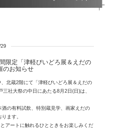
/29
期間限定「津軽びいどろ展＆えだの
催のお知らせ
の期間中、北蔵2階にて「津軽びいどろ展＆えだの
三社大祭の中日にあたる8月2日(日)は、
本酒の有料試飲、特別蔵見学、画家えだの
おります。
美とアートに触れるひとときをお楽しみくだ