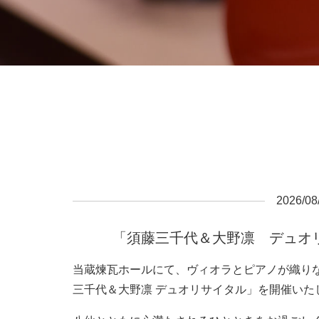
2026/08
「須藤三千代＆大野凛 デュオ
当蔵煉瓦ホールにて、ヴィオラとピアノが織り
三千代＆大野凛 デュオリサイタル」を開催いた