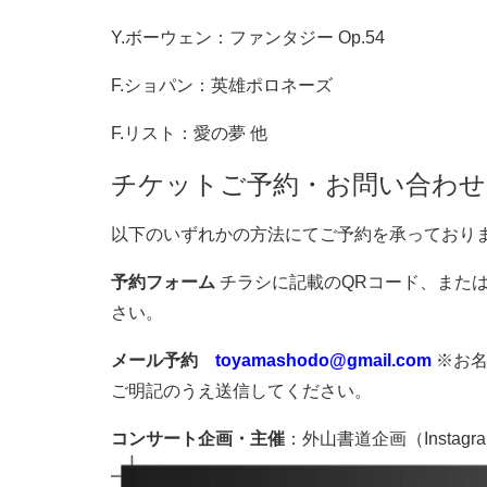
Y.ボーウェン：ファンタジー Op.54
F.ショパン：英雄ポロネーズ
F.リスト：愛の夢 他
チケットご予約・お問い合わせ
以下のいずれかの方法にてご予約を承っており
予約フォーム
チラシに記載のQRコード、また
さい。
メール予約
toyamashodo@gmail.com
※お名
ご明記のうえ送信してください。
コンサート企画・主催
：外山書道企画（Instagram