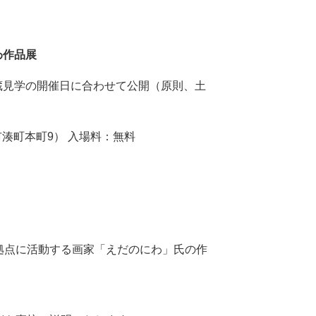
わ作品展
水)※蔵見学の開催日に合わせて公開（原則、土
湊町本町9） 入場料：無料
拠点に活動する画家「えだのにわ」氏の作