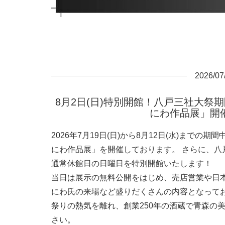
2026/07
8月2日(日)特別開館！八戸三社大祭
にわ作品展」開
2026年7月19日(日)から8月12日(水)まで
にわ作品展」を開催しております。 さらに、八戸
通常休館日の日曜日を特別開館いたします！
当日は展示の無料公開をはじめ、売店営業や日
にわ氏の来場など盛りだくさんの内容となって
祭りの熱気を離れ、創業250年の酒蔵で青森の
さい。